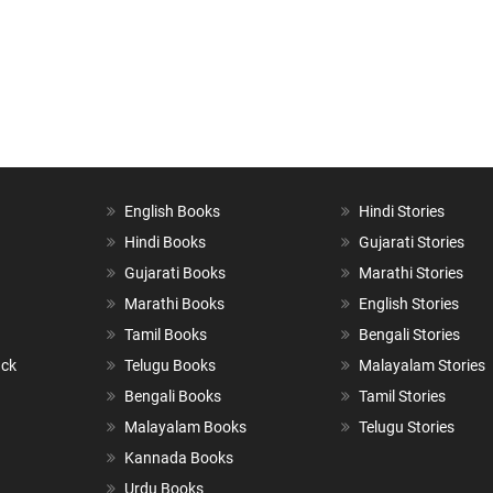
English Books
Hindi Stories
Hindi Books
Gujarati Stories
Gujarati Books
Marathi Stories
Marathi Books
English Stories
Tamil Books
Bengali Stories
ack
Telugu Books
Malayalam Stories
Bengali Books
Tamil Stories
Malayalam Books
Telugu Stories
Kannada Books
Urdu Books