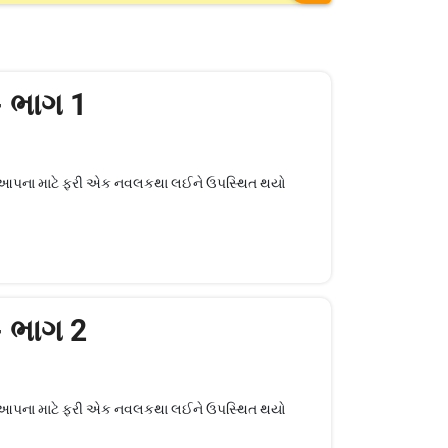
- ભાગ 1
છી હું આપના માટે ફરી એક નવલકથા લઈને ઉપસ્થિત થયો
- ભાગ 2
છી હું આપના માટે ફરી એક નવલકથા લઈને ઉપસ્થિત થયો