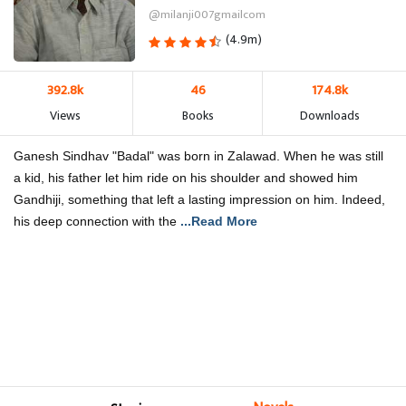
@milanji007gmailcom
(4.9m)
392.8k
46
174.8k
Views
Books
Downloads
Ganesh Sindhav "Badal" was born in Zalawad. When he was still
a kid, his father let him ride on his shoulder and showed him
Gandhiji, something that left a lasting impression on him. Indeed,
his deep connection with the
...Read More