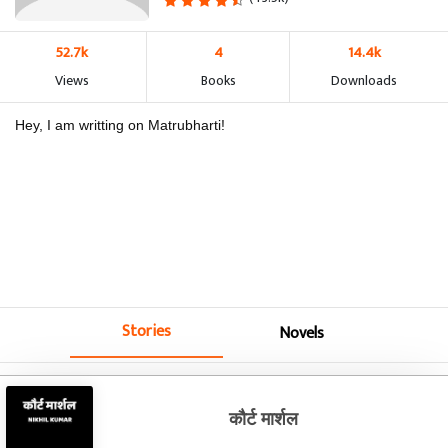
52.7k
4
14.4k
Views
Books
Downloads
Hey, I am writting on Matrubharti!
Stories
Novels
कौर्ट मार्शल