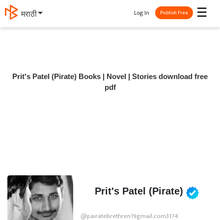
☰
Log In
मराठी
Publish Free
Prit's Patel (Pirate) Books | Novel | Stories download free
pdf
Prit's Patel (Pirate)
@pairatebrethren19gmail.com3174