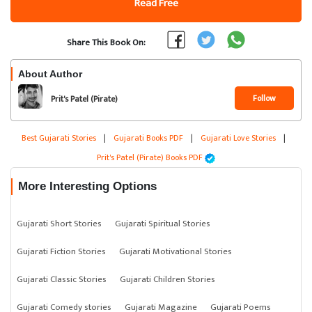
Read Free
Share This Book On:
About Author
Follow
Prit's Patel (Pirate)
Best Gujarati Stories
|
Gujarati Books PDF
|
Gujarati Love Stories
|
Prit's Patel (Pirate) Books PDF
More Interesting Options
Gujarati Short Stories
Gujarati Spiritual Stories
Gujarati Fiction Stories
Gujarati Motivational Stories
Gujarati Classic Stories
Gujarati Children Stories
Gujarati Comedy stories
Gujarati Magazine
Gujarati Poems