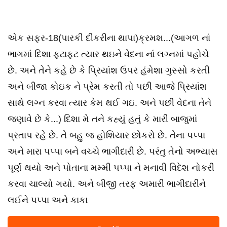
એક સફર-18(પારકી દીકરીના થાપા)ક્રમશ...(આગળ નાં
ભાગમાં દિશા ફટાફટ ત્યાર થઇને વેદના નાં લગ્નમાં પહોચે
છે. અને તેને કહે છે કે પ્રિયાંશ ઉપર હંમેશા ગુસ્સો કરતી
અને બીજા કોઇક ને પ્રેમ કરતી તો પછી આજે પ્રિયાંશ
સાથે લગ્ન કરવા ત્યાર કેમ થઈ ગઇ. અને પછી વેદના તેને
જણાવે છે કે...) દિશા મે તને કહ્યું હતું કે મારી બાજુમાં
પ્રતાપ રહે છે. તે બહુ જ હોશિયાર છોકરો છે. તેના પપ્પા
અને મારા પપ્પા બને વચ્ચે ભાગીદારી છે. પરંતુ તેનો અભ્યાસ
પૂર્ણ થયો અને પોતાના મમ્મી પપ્પા ને મનાવી વિદેશ નોકરી
કરવા ચાલ્યો ગયો. અને બીજી તરફ અમારી ભાગીદારીને
લઈને પપ્પા અને કાકા