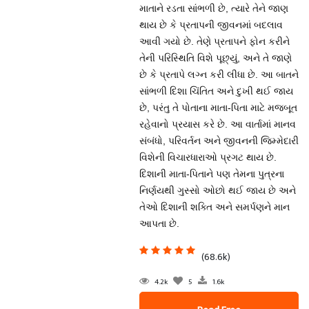
માતાને રડતા સાંભળી છે, ત્યારે તેને જાણ
થાય છે કે પ્રતાપની જીવનમાં બદલાવ
આવી ગયો છે. તેણે પ્રતાપને ફોન કરીને
તેની પરિસ્થિતિ વિશે પૂછ્યું, અને તે જાણે
છે કે પ્રતાપે લગ્ન કરી લીધા છે. આ બાતને
સાંભળી દિશા ચિંતિત અને દુખી થઈ જાય
છે, પરંતુ તે પોતાના માતા-પિતા માટે મજબૂત
રહેવાનો પ્રયાસ કરે છે. આ વાર્તામાં માનવ
સંબંધો, પરિવર્તન અને જીવનની જિમ્મેદારી
વિશેની વિચારધારાઓ પ્રગટ થાય છે.
દિશાની માતા-પિતાને પણ તેમના પુત્રના
નિર્ણયથી ગુસ્સો ઓછો થઈ જાય છે અને
તેઓ દિશાની શક્તિ અને સમર્પણને માન
આપતા છે.
(68.6k)
4.2k
5
1.6k