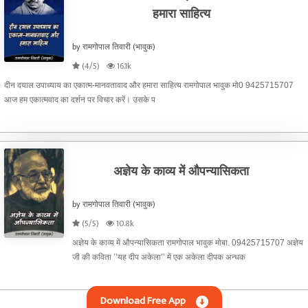
हमारा साहित्य
by रामगोपाल तिवारी (भावुक)
(4/5)
16.1k
दीन दयाल उपाध्याय का एकात्म-मानवतावाद और हमारा साहित्य रामगोपाल भावुक मो0 9425715707
आज हम एकात्मवाद का दर्शन पर विचार करें। उसके प
अज्ञेय के काव्य में औपन्यासिकता
by रामगोपाल तिवारी (भावुक)
(5/5)
10.8k
अज्ञेय के काव्य में औपन्यासिकता रामगोपाल भावुक मोबा. 09425715707 अज्ञेय
जी की कविता ’’यह दीप अकेला’’ में एक अकेला दीपक अन्धक
Download Free App