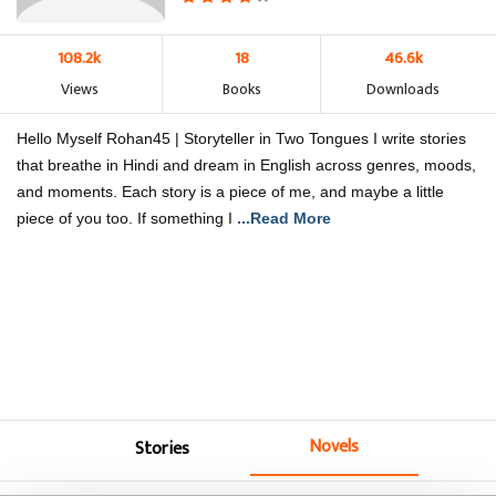
108.2k
18
46.6k
Views
Books
Downloads
Hello Myself Rohan45 | Storyteller in Two Tongues I write stories
that breathe in Hindi and dream in English across genres, moods,
and moments. Each story is a piece of me, and maybe a little
piece of you too. If something I
...Read More
Novels
Stories