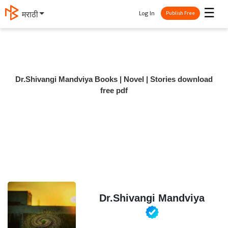
☰
Log In
मराठी
Publish Free
Dr.Shivangi Mandviya Books | Novel | Stories download
free pdf
Dr.Shivangi Mandviya