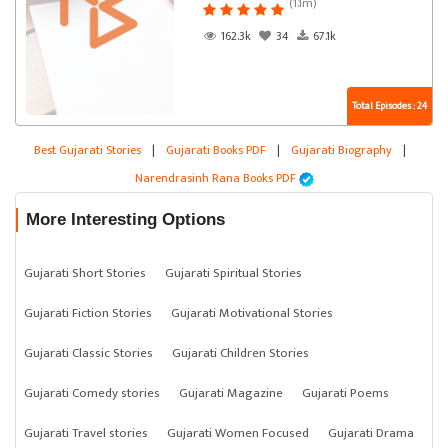
(1.1m)
162.3k
34
67.1k
Total Episodes : 24
Best Gujarati Stories
|
Gujarati Books PDF
|
Gujarati Biography
|
Narendrasinh Rana Books PDF
More Interesting Options
Gujarati Short Stories
Gujarati Spiritual Stories
Gujarati Fiction Stories
Gujarati Motivational Stories
Gujarati Classic Stories
Gujarati Children Stories
Gujarati Comedy stories
Gujarati Magazine
Gujarati Poems
Gujarati Travel stories
Gujarati Women Focused
Gujarati Drama