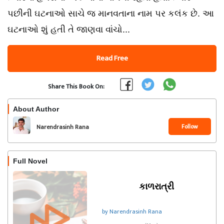
પછીની ઘટનાઓ સાચે જ માનવતાના નામ પર કલંક છે. આ
ઘટનાઓ શું હતી તે જાણવા વાંચો...
Read Free
Share This Book On:
About Author
Follow
Narendrasinh Rana
Full Novel
કાળરાત્રી
by Narendrasinh Rana