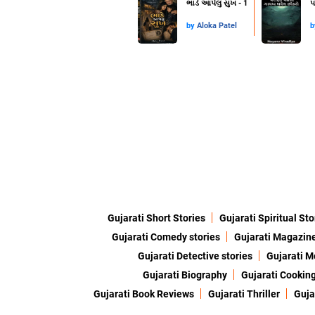
ભાડે આપેલું સુખ - 1
પ
by
Aloka Patel
Gujarati Short Stories
Gujarati Spiritual Sto
Gujarati Comedy stories
Gujarati Magazin
Gujarati Detective stories
Gujarati M
Gujarati Biography
Gujarati Cookin
Gujarati Book Reviews
Gujarati Thriller
Guja