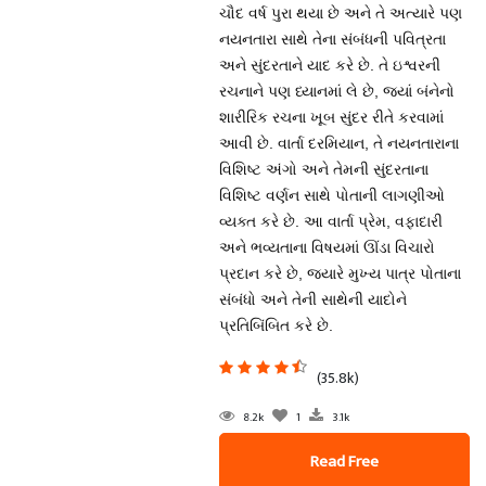
ચૌદ વર્ષ પુરા થયા છે અને તે અત્યારે પણ
નયનતારા સાથે તેના સંબંધની પવિત્રતા
અને સુંદરતાને યાદ કરે છે. તે ઇશ્વરની
રચનાને પણ ધ્યાનમાં લે છે, જ્યાં બંનેનો
શારીરિક રચના ખૂબ સુંદર રીતે કરવામાં
આવી છે. વાર્તા દરમિયાન, તે નયનતારાના
વિશિષ્ટ અંગો અને તેમની સુંદરતાના
વિશિષ્ટ વર્ણન સાથે પોતાની લાગણીઓ
વ્યક્ત કરે છે. આ વાર્તા પ્રેમ, વફાદારી
અને ભવ્યતાના વિષયમાં ઊંડા વિચારો
પ્રદાન કરે છે, જ્યારે મુખ્ય પાત્ર પોતાના
સંબંધો અને તેની સાથેની યાદોને
પ્રતિબિંબિત કરે છે.
(35.8k)
8.2k
1
3.1k
Read Free