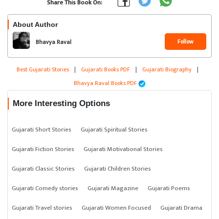
Share This Book On:
About Author
Follow
Bhavya Raval
Best Gujarati Stories
|
Gujarati Books PDF
|
Gujarati Biography
|
Bhavya Raval Books PDF
More Interesting Options
Gujarati Short Stories
Gujarati Spiritual Stories
Gujarati Fiction Stories
Gujarati Motivational Stories
Gujarati Classic Stories
Gujarati Children Stories
Gujarati Comedy stories
Gujarati Magazine
Gujarati Poems
Gujarati Travel stories
Gujarati Women Focused
Gujarati Drama