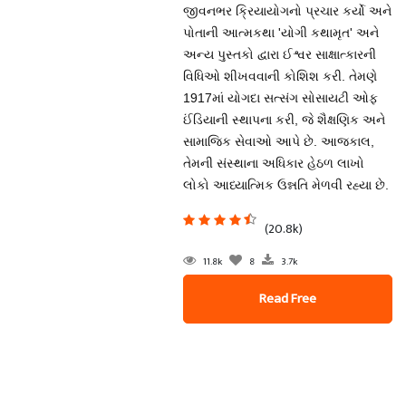
જીવનભર ક્રિયાયોગનો પ્રચાર કર્યો અને
પોતાની આત્મકથા 'યોગી કથામૃત' અને
અન્ય પુસ્તકો દ્વારા ઈશ્વર સાક્ષાત્કારની
વિધિઓ શીખવવાની કોશિશ કરી. તેમણે
1917માં યોગદા સત્સંગ સોસાયટી ઓફ
ઈંડિયાની સ્થાપના કરી, જે શૈક્ષણિક અને
સામાજિક સેવાઓ આપે છે. આજકાલ,
તેમની સંસ્થાના અધિકાર હેઠળ લાખો
લોકો આધ્યાત્મિક ઉન્નતિ મેળવી રહ્યા છે.
(20.8k)
11.8k
8
3.7k
Read Free