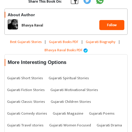
Share This Book On:
About Author
Follow
Bhavya Raval
Best Gujarati Stories
|
Gujarati Books PDF
|
Gujarati Biography
|
Bhavya Raval Books PDF
More Interesting Options
Gujarati Short Stories
Gujarati Spiritual Stories
Gujarati Fiction Stories
Gujarati Motivational Stories
Gujarati Classic Stories
Gujarati Children Stories
Gujarati Comedy stories
Gujarati Magazine
Gujarati Poems
Gujarati Travel stories
Gujarati Women Focused
Gujarati Drama