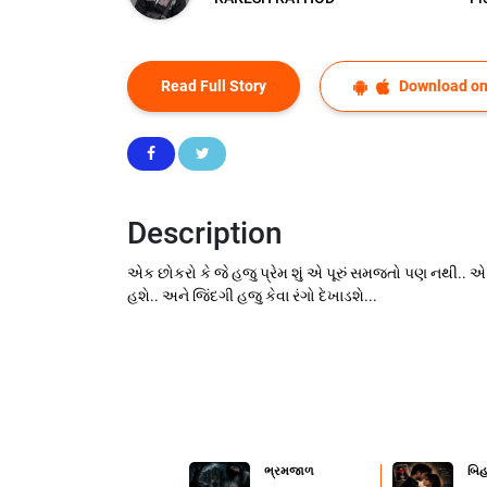
Read Full Story
Download on
Description
એક છોકરો કે જે હજુ પ્રેમ શું એ પૂરું સમજતો પણ નથી.. એ 
હશે.. અને જિંદગી હજુ કેવા રંગો દેખાડશે...
ભ્રમજાળ
બિહ