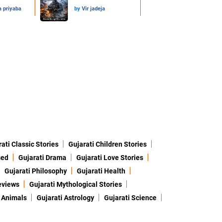
a priyaba
by
Vir jadeja
ati Classic Stories
Gujarati Children Stories
sed
Gujarati Drama
Gujarati Love Stories
Gujarati Philosophy
Gujarati Health
eviews
Gujarati Mythological Stories
 Animals
Gujarati Astrology
Gujarati Science