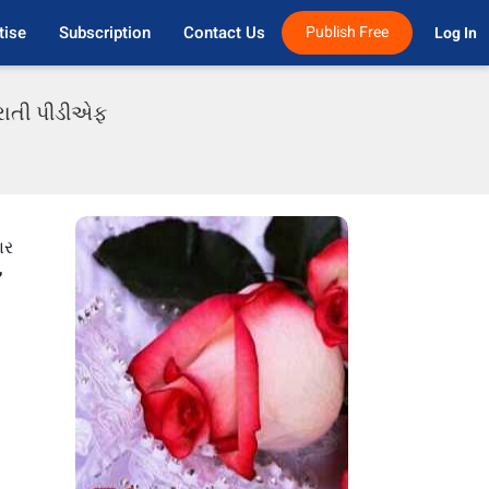
tise
Subscription
Contact Us
Publish Free
Log In 
રાતી પીડીએફ
ાર
,