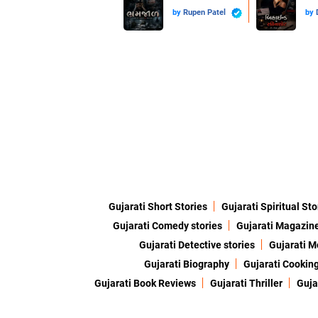
by
Rupen Patel
by
Gujarati Short Stories
Gujarati Spiritual Sto
Gujarati Comedy stories
Gujarati Magazin
Gujarati Detective stories
Gujarati M
Gujarati Biography
Gujarati Cookin
Gujarati Book Reviews
Gujarati Thriller
Guja