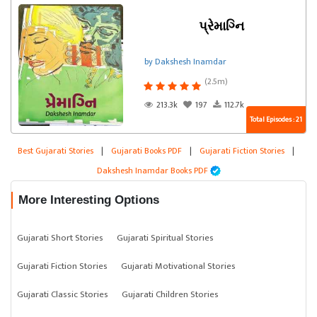
પ્રેમાગ્નિ
by Dakshesh Inamdar
(2.5m)
213.3k
197
112.7k
Total Episodes : 21
Best Gujarati Stories
|
Gujarati Books PDF
|
Gujarati Fiction Stories
|
Dakshesh Inamdar Books PDF
More Interesting Options
Gujarati Short Stories
Gujarati Spiritual Stories
Gujarati Fiction Stories
Gujarati Motivational Stories
Gujarati Classic Stories
Gujarati Children Stories