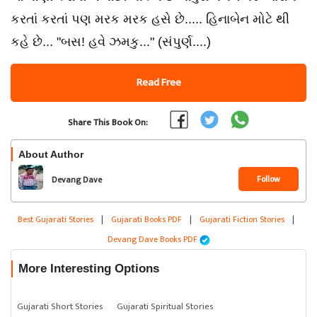
Read Free
Share This Book On:
About Author
Follow
Devang Dave
Best Gujarati Stories
|
Gujarati Books PDF
|
Gujarati Fiction Stories
|
Devang Dave Books PDF
More Interesting Options
Gujarati Short Stories
Gujarati Spiritual Stories