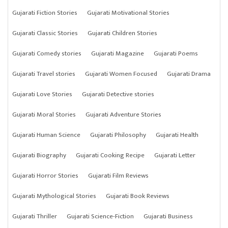
Gujarati Fiction Stories
Gujarati Motivational Stories
Gujarati Classic Stories
Gujarati Children Stories
Gujarati Comedy stories
Gujarati Magazine
Gujarati Poems
Gujarati Travel stories
Gujarati Women Focused
Gujarati Drama
Gujarati Love Stories
Gujarati Detective stories
Gujarati Moral Stories
Gujarati Adventure Stories
Gujarati Human Science
Gujarati Philosophy
Gujarati Health
Gujarati Biography
Gujarati Cooking Recipe
Gujarati Letter
Gujarati Horror Stories
Gujarati Film Reviews
Gujarati Mythological Stories
Gujarati Book Reviews
Gujarati Thriller
Gujarati Science-Fiction
Gujarati Business