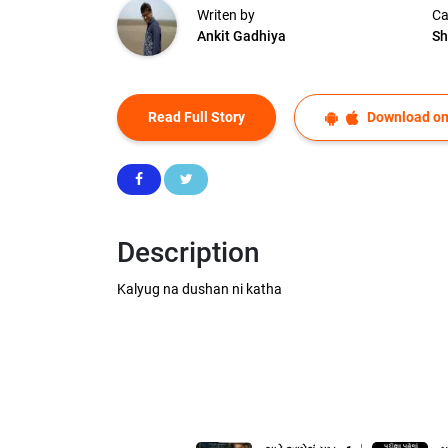
Writen by
Ca
Ankit Gadhiya
Sh
Read Full Story
Download on
Description
Kalyug na dushan ni katha