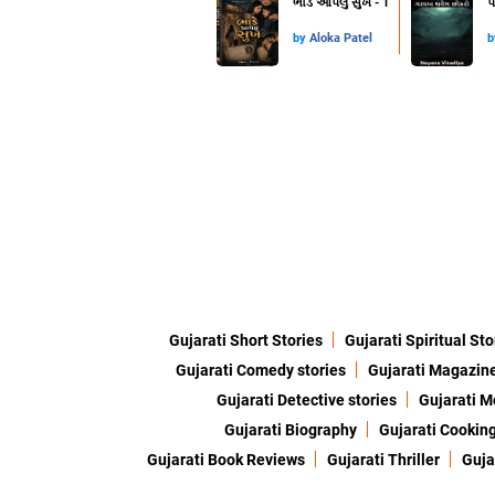
ભાડે આપેલું સુખ - 1
પ
by
Aloka Patel
Gujarati Short Stories
Gujarati Spiritual Sto
Gujarati Comedy stories
Gujarati Magazin
Gujarati Detective stories
Gujarati M
Gujarati Biography
Gujarati Cookin
Gujarati Book Reviews
Gujarati Thriller
Guja