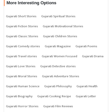
More Interesting Options
Gujarati Short Stories
Gujarati Spiritual Stories
Gujarati Fiction Stories
Gujarati Motivational Stories
Gujarati Classic Stories
Gujarati Children Stories
Gujarati Comedy stories
Gujarati Magazine
Gujarati Poems
Gujarati Travel stories
Gujarati Women Focused
Gujarati Drama
Gujarati Love Stories
Gujarati Detective stories
Gujarati Moral Stories
Gujarati Adventure Stories
Gujarati Human Science
Gujarati Philosophy
Gujarati Health
Gujarati Biography
Gujarati Cooking Recipe
Gujarati Letter
Gujarati Horror Stories
Gujarati Film Reviews