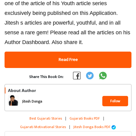
one of the article of his Youth article series
exclusively being published on this Application.
Jitesh s articles are powerful, youthful, and in all
sense a rare gem! Please read all the articles on his
Author Dashboard. Also share it.
Read Free
Share This Book On:
About Author
Follow
Jitesh Donga
Best Gujarati Stories
|
Gujarati Books PDF
|
Gujarati Motivational Stories
|
Jitesh Donga Books PDF