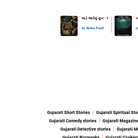
ભાડે આપેલું સુખ - 1
પ
by
Aloka Patel
Gujarati Short Stories
Gujarati Spiritual Sto
Gujarati Comedy stories
Gujarati Magazin
Gujarati Detective stories
Gujarati M
Gujarati Biography
Gujarati Cookin