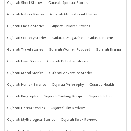
Gujarati Short Stories
Gujarati Spiritual Stories
Gujarati Fiction Stories
Gujarati Motivational Stories
Gujarati Classic Stories
Gujarati Children Stories
Gujarati Comedy stories
Gujarati Magazine
Gujarati Poems
Gujarati Travel stories
Gujarati Women Focused
Gujarati Drama
Gujarati Love Stories
Gujarati Detective stories
Gujarati Moral Stories
Gujarati Adventure Stories
Gujarati Human Science
Gujarati Philosophy
Gujarati Health
Gujarati Biography
Gujarati Cooking Recipe
Gujarati Letter
Gujarati Horror Stories
Gujarati Film Reviews
Gujarati Mythological Stories
Gujarati Book Reviews