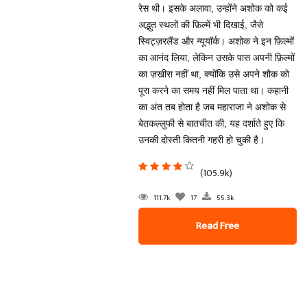
रेस थी। इसके अलावा, उन्होंने अशोक को कई
अद्भुत स्थलों की फ़िल्में भी दिखाई, जैसे
स्विट्ज़रलैंड और न्यूयॉर्क। अशोक ने इन फ़िल्मों
का आनंद लिया, लेकिन उसके पास अपनी फ़िल्मों
का ज़खीरा नहीं था, क्योंकि उसे अपने शौक को
पूरा करने का समय नहीं मिल पाता था। कहानी
का अंत तब होता है जब महाराजा ने अशोक से
बेतकल्लुफी से बातचीत की, यह दर्शाते हुए कि
उनकी दोस्ती कितनी गहरी हो चुकी है।
(105.9k)
111.7k
17
55.3k
Read Free