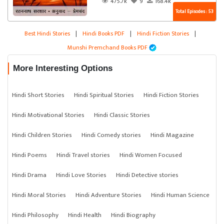
475.7k
9
168.4k
Total Episodes : 53
Best Hindi Stories
|
Hindi Books PDF
|
Hindi Fiction Stories
|
Munshi Premchand Books PDF
More Interesting Options
Hindi Short Stories
Hindi Spiritual Stories
Hindi Fiction Stories
Hindi Motivational Stories
Hindi Classic Stories
Hindi Children Stories
Hindi Comedy stories
Hindi Magazine
Hindi Poems
Hindi Travel stories
Hindi Women Focused
Hindi Drama
Hindi Love Stories
Hindi Detective stories
Hindi Moral Stories
Hindi Adventure Stories
Hindi Human Science
Hindi Philosophy
Hindi Health
Hindi Biography