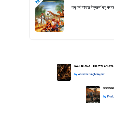
बाबू वेणी घोषाल ने मुखर्जी बाबू के घ
RAJPUTANA - The War of Love 
by
Aarushi Singh Rajput
खलनायिका के
by
Ficti