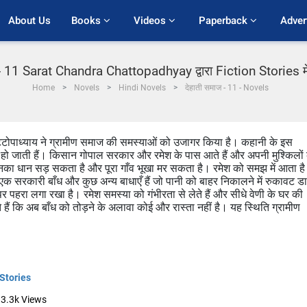
About Us
Books 
Videos 
Paperback 
Adver
- 11 Sarat Chandra Chattopadhyay द्वारा Fiction Stories में
Home
Novels
Hindi Novels
देहाती समाज - 11 - Novels
चट्टोपाध्याय ने ग्रामीण समाज की समस्याओं को उजागर किया है। कहानी के इस
त हो जाती हैं। किसान गोपाल सरकार और रमेश के पास आते हैं और अपनी मुश्किलों 
से उनका धान सड़ सकता है और पूरा गाँव भूखा मर सकता है। रमेश को समझ में आता है
एक सरकारी बाँध और कुछ अन्य बाधाएँ हैं जो पानी को बाहर निकालने में रुकावट ड
ध पर पहरा लगा रखा है। रमेश समस्या को गंभीरता से लेते हैं और सीधे वेणी के घर की
 हैं कि अब बाँध को तोड़ने के अलावा कोई और रास्ता नहीं है। यह स्थिति ग्रामीण
 Stories
3.3k
Views