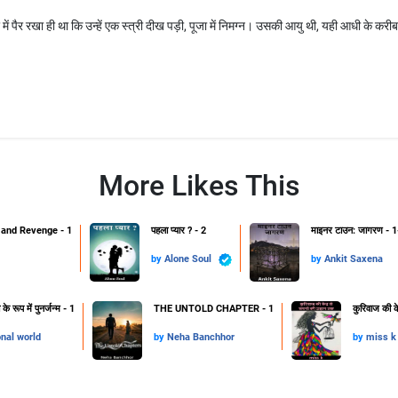
र में पैर रखा ही था कि उन्हें एक स्त्री दीख पड़ी, पूजा में निमग्न। उसकी आयु थी, यही आधी के करीब।
More Likes This
and Revenge - 1
पहला प्यार ? - 2
माइनर टाउन: जागरण - 1
by
Alone Soul
by
Ankit Saxena
 रूप में पुनर्जन्म - 1
THE UNTOLD CHAPTER - 1
कुरिवाज की क
onal world
by
Neha Banchhor
by
miss k