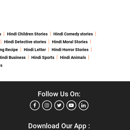
s
Hindi Children Stories
Hindi Comedy stories
Hindi Detective stories
Hindi Moral Stories
ing Recipe
Hindi Letter
Hindi Horror Stories
indi Business
Hindi Sports
Hindi Animals
es
Follow Us On:
Download Our App :