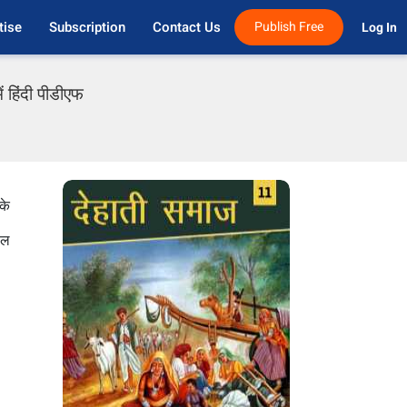
tise
Subscription
Contact Us
Publish Free
Log In 
 हिंदी पीडीएफ
के
ाल