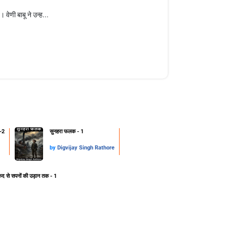
 वेणी बाबू ने उन्ह...
-2
सुनहरा फलक - 1
by
Digvijay Singh Rathore
ेद से सपनों की उड़ान तक - 1