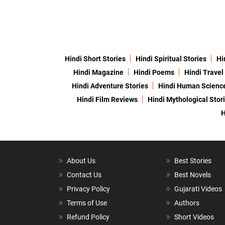
Hindi Short Stories
Hindi Spiritual Stories
Hi
Hindi Magazine
Hindi Poems
Hindi Travel
Hindi Adventure Stories
Hindi Human Scienc
Hindi Film Reviews
Hindi Mythological Stor
H
About Us
Best Stories
Contact Us
Best Novels
Privacy Policy
Gujarati Videos
Terms of Use
Authors
Refund Policy
Short Videos