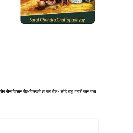
करीब बीस किसान रोते-बिलखते आ कर बोले - 'छोटे बाबू, हमारी जान बचा