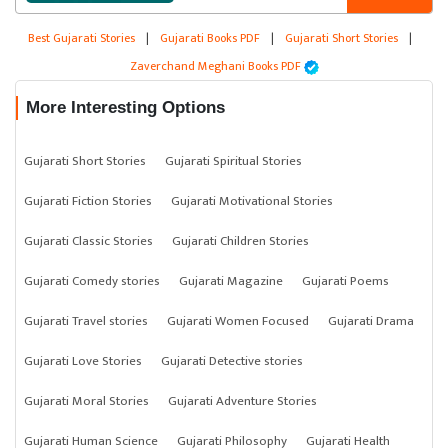
Best Gujarati Stories
|
Gujarati Books PDF
|
Gujarati Short Stories
|
Zaverchand Meghani Books PDF
More Interesting Options
Gujarati Short Stories
Gujarati Spiritual Stories
Gujarati Fiction Stories
Gujarati Motivational Stories
Gujarati Classic Stories
Gujarati Children Stories
Gujarati Comedy stories
Gujarati Magazine
Gujarati Poems
Gujarati Travel stories
Gujarati Women Focused
Gujarati Drama
Gujarati Love Stories
Gujarati Detective stories
Gujarati Moral Stories
Gujarati Adventure Stories
Gujarati Human Science
Gujarati Philosophy
Gujarati Health