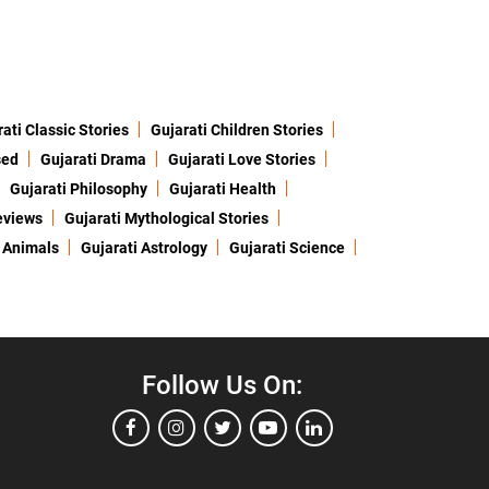
ati Classic Stories
Gujarati Children Stories
sed
Gujarati Drama
Gujarati Love Stories
Gujarati Philosophy
Gujarati Health
eviews
Gujarati Mythological Stories
 Animals
Gujarati Astrology
Gujarati Science
Follow Us On: