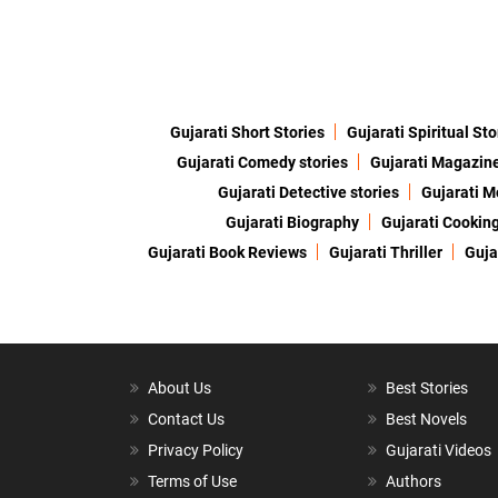
Gujarati Short Stories
Gujarati Spiritual Sto
Gujarati Comedy stories
Gujarati Magazin
Gujarati Detective stories
Gujarati M
Gujarati Biography
Gujarati Cookin
Gujarati Book Reviews
Gujarati Thriller
Guja
About Us
Best Stories
Contact Us
Best Novels
Privacy Policy
Gujarati Videos
Terms of Use
Authors