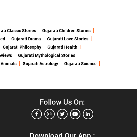
ati Classic Stories
Gujarati Children Stories
sed
Gujarati Drama
Gujarati Love Stories
Gujarati Philosophy
Gujarati Health
eviews
Gujarati Mythological Stories
 Animals
Gujarati Astrology
Gujarati Science
Follow Us On:
Download Our App :