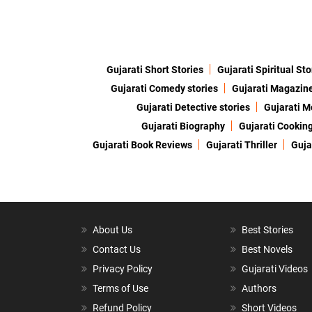
Gujarati Short Stories
Gujarati Spiritual Sto
Gujarati Comedy stories
Gujarati Magazin
Gujarati Detective stories
Gujarati M
Gujarati Biography
Gujarati Cookin
Gujarati Book Reviews
Gujarati Thriller
Guja
About Us
Best Stories
Contact Us
Best Novels
Privacy Policy
Gujarati Videos
Terms of Use
Authors
Refund Policy
Short Videos