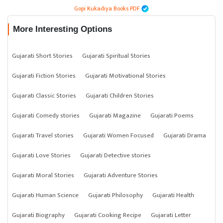
Gopi Kukadiya Books PDF
More Interesting Options
Gujarati Short Stories
Gujarati Spiritual Stories
Gujarati Fiction Stories
Gujarati Motivational Stories
Gujarati Classic Stories
Gujarati Children Stories
Gujarati Comedy stories
Gujarati Magazine
Gujarati Poems
Gujarati Travel stories
Gujarati Women Focused
Gujarati Drama
Gujarati Love Stories
Gujarati Detective stories
Gujarati Moral Stories
Gujarati Adventure Stories
Gujarati Human Science
Gujarati Philosophy
Gujarati Health
Gujarati Biography
Gujarati Cooking Recipe
Gujarati Letter