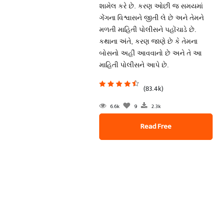
શામેલ કરે છે. કરણ ઓછી જ સમયમાં
ગેંગના વિશ્વાસને જીતી લે છે અને તેમને
મળતી માહિતી પોલીસને પહોંચાડે છે.
કથાના અંતે, કરણ જાણે છે કે તેમના
બોસનો અહીં આવવાનો છે અને તે આ
માહિતી પોલીસને આપે છે.
(83.4k)
6.6k
9
2.3k
Read Free