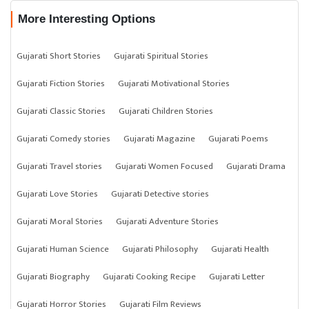
More Interesting Options
Gujarati Short Stories
Gujarati Spiritual Stories
Gujarati Fiction Stories
Gujarati Motivational Stories
Gujarati Classic Stories
Gujarati Children Stories
Gujarati Comedy stories
Gujarati Magazine
Gujarati Poems
Gujarati Travel stories
Gujarati Women Focused
Gujarati Drama
Gujarati Love Stories
Gujarati Detective stories
Gujarati Moral Stories
Gujarati Adventure Stories
Gujarati Human Science
Gujarati Philosophy
Gujarati Health
Gujarati Biography
Gujarati Cooking Recipe
Gujarati Letter
Gujarati Horror Stories
Gujarati Film Reviews