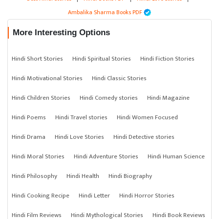
Ambalika Sharma Books PDF
More Interesting Options
Hindi Short Stories
Hindi Spiritual Stories
Hindi Fiction Stories
Hindi Motivational Stories
Hindi Classic Stories
Hindi Children Stories
Hindi Comedy stories
Hindi Magazine
Hindi Poems
Hindi Travel stories
Hindi Women Focused
Hindi Drama
Hindi Love Stories
Hindi Detective stories
Hindi Moral Stories
Hindi Adventure Stories
Hindi Human Science
Hindi Philosophy
Hindi Health
Hindi Biography
Hindi Cooking Recipe
Hindi Letter
Hindi Horror Stories
Hindi Film Reviews
Hindi Mythological Stories
Hindi Book Reviews