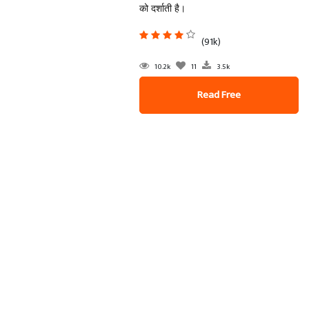
को दर्शाती है।
(91k)
10.2k
11
3.5k
Read Free