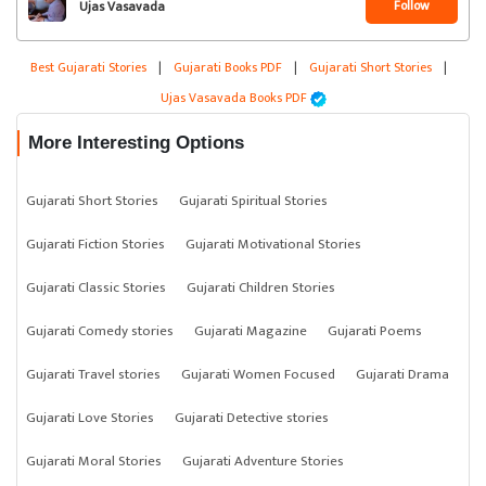
Follow
Ujas Vasavada
Best Gujarati Stories
|
Gujarati Books PDF
|
Gujarati Short Stories
|
Ujas Vasavada Books PDF
More Interesting Options
Gujarati Short Stories
Gujarati Spiritual Stories
Gujarati Fiction Stories
Gujarati Motivational Stories
Gujarati Classic Stories
Gujarati Children Stories
Gujarati Comedy stories
Gujarati Magazine
Gujarati Poems
Gujarati Travel stories
Gujarati Women Focused
Gujarati Drama
Gujarati Love Stories
Gujarati Detective stories
Gujarati Moral Stories
Gujarati Adventure Stories