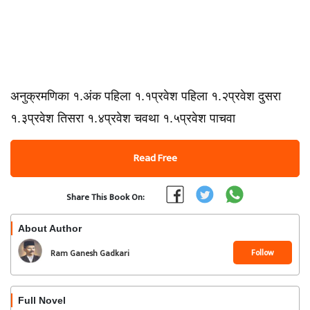
अनुक्रमणिका १.अंक पहिला १.१प्रवेश पहिला १.२प्रवेश दुसरा
१.३प्रवेश तिसरा १.४प्रवेश चवथा १.५प्रवेश पाचवा
Read Free
Share This Book On:
About Author
Follow
Ram Ganesh Gadkari
Full Novel