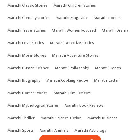
Marathi Classic Stories
Marathi Children Stories
Marathi Comedy stories
Marathi Magazine
Marathi Poems
Marathi Travel stories
Marathi Women Focused
Marathi Drama
Marathi Love Stories
Marathi Detective stories
Marathi Moral Stories
Marathi Adventure Stories
Marathi Human Science
Marathi Philosophy
Marathi Health
Marathi Biography
Marathi Cooking Recipe
Marathi Letter
Marathi Horror Stories
Marathi Film Reviews
Marathi Mythological Stories
Marathi Book Reviews
Marathi Thriller
Marathi Science-Fiction
Marathi Business
Marathi Sports
Marathi Animals
Marathi Astrology