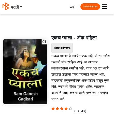
☰
Log In
मराठी
Publish Free
एकच प्याला - अंक पहिला
Marathi Drama
"एकच प्याला" हे मराठी नाटक आहे, जे राम गणेश
गडकरी यांचं साहित्य आहे. या नाटकात
मंगलाचरणाचा समावेश आहे, ज्यात भूप राग आणि
झपताल तालाचा वापर करण्यात आलेला आहे.
नाटकाची अनुक्रमणिका अंक पहिला पासून सुरू
होते, ज्यामध्ये विविध प्रवेश आहेत. नाटकात
आध्यात्मिकता, करुणा आणि भक्तीच्या भावनांचा
प्रगट आहे.
(103.4k)