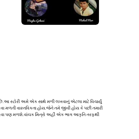
.આ સ્ટોરી અમે એક સાથે મળી લખવાનું એટલા માટે વિચાર્યું
ોવા મળતી વાસ્તવિકતા હોય.જેને તમે જીવી હોય કે પછી તમારી
ભવવા પણ મળશે.વાંચક મિત્રો અહીં એક ભાગ આકૃતિ તરફથી