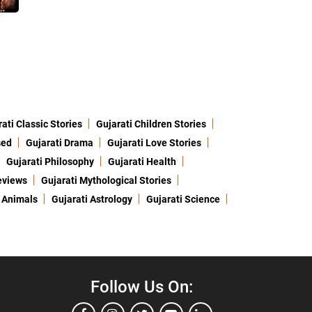
ati Classic Stories
Gujarati Children Stories
sed
Gujarati Drama
Gujarati Love Stories
Gujarati Philosophy
Gujarati Health
eviews
Gujarati Mythological Stories
 Animals
Gujarati Astrology
Gujarati Science
Follow Us On: