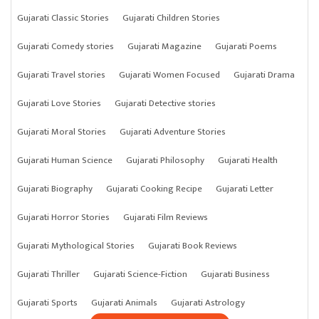
Gujarati Classic Stories
Gujarati Children Stories
Gujarati Comedy stories
Gujarati Magazine
Gujarati Poems
Gujarati Travel stories
Gujarati Women Focused
Gujarati Drama
Gujarati Love Stories
Gujarati Detective stories
Gujarati Moral Stories
Gujarati Adventure Stories
Gujarati Human Science
Gujarati Philosophy
Gujarati Health
Gujarati Biography
Gujarati Cooking Recipe
Gujarati Letter
Gujarati Horror Stories
Gujarati Film Reviews
Gujarati Mythological Stories
Gujarati Book Reviews
Gujarati Thriller
Gujarati Science-Fiction
Gujarati Business
Gujarati Sports
Gujarati Animals
Gujarati Astrology