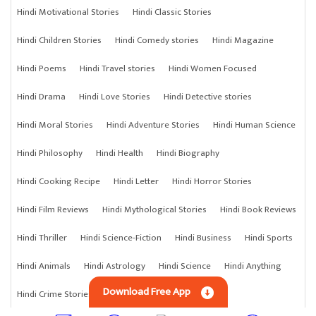
Hindi Motivational Stories
Hindi Classic Stories
Hindi Children Stories
Hindi Comedy stories
Hindi Magazine
Hindi Poems
Hindi Travel stories
Hindi Women Focused
Hindi Drama
Hindi Love Stories
Hindi Detective stories
Hindi Moral Stories
Hindi Adventure Stories
Hindi Human Science
Hindi Philosophy
Hindi Health
Hindi Biography
Hindi Cooking Recipe
Hindi Letter
Hindi Horror Stories
Hindi Film Reviews
Hindi Mythological Stories
Hindi Book Reviews
Hindi Thriller
Hindi Science-Fiction
Hindi Business
Hindi Sports
Hindi Animals
Hindi Astrology
Hindi Science
Hindi Anything
Download Free App
Hindi Crime Stories