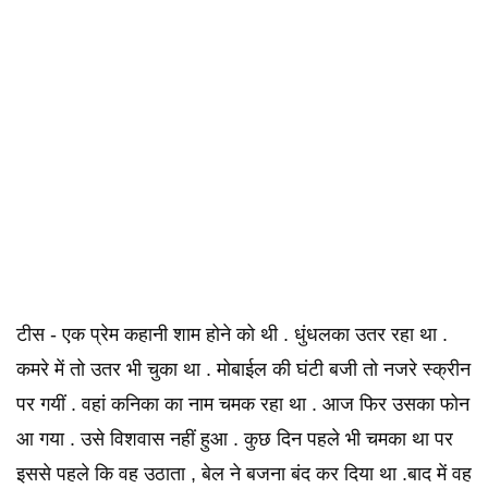
टीस - एक प्रेम कहानी शाम होने को थी . धुंधलका उतर रहा था .
कमरे में तो उतर भी चुका था . मोबाईल की घंटी बजी तो नजरे स्क्रीन
पर गयीं . वहां कनिका का नाम चमक रहा था . आज फिर उसका फोन
आ गया . उसे विशवास नहीं हुआ . कुछ दिन पहले भी चमका था पर
इससे पहले कि वह उठाता , बेल ने बजना बंद कर दिया था .बाद में वह