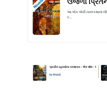
ઉજળી પ્રિતના
Novels
આ એક એવી નવલકથાનાં બીજ મનવિ
ર...
પ્રાચીન રહસ્યોના નકશાકાર - એક શોધ - 1
by
Krunal