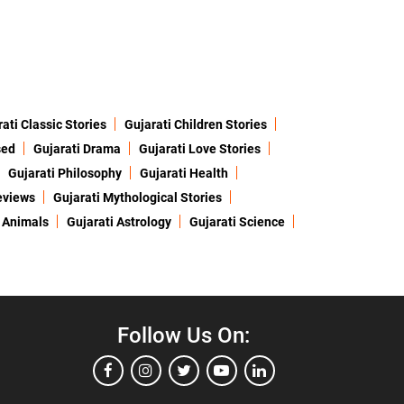
ati Classic Stories
Gujarati Children Stories
sed
Gujarati Drama
Gujarati Love Stories
Gujarati Philosophy
Gujarati Health
eviews
Gujarati Mythological Stories
 Animals
Gujarati Astrology
Gujarati Science
Follow Us On: