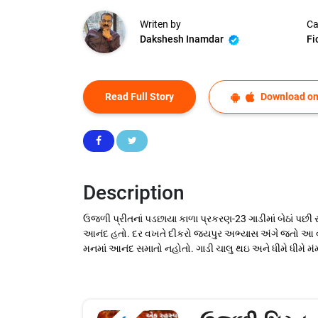
Writen by
Ca
Dakshesh Inamdar
Fi
Read Full Story
Download on
Description
ઉજળી પ્રીતનાં પડછાયા કાળા પ્રકરણ-23 ગાડીમાં બેઠાં પછી સ્તવ
આનંદ હતો. દર વખતે દીકરો જયપુર અભ્યાસ અંગે જતો આ વખત
મનમાં આનંદ સમાતો નહોતો. ગાડી ચાલુ થઇ અને ધીમે ધીમે મંમ