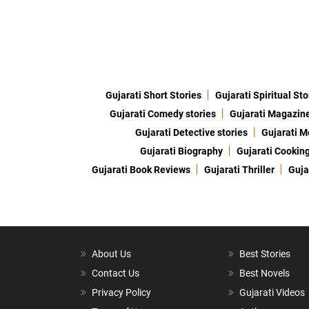
Gujarati Short Stories
Gujarati Spiritual Sto
Gujarati Comedy stories
Gujarati Magazin
Gujarati Detective stories
Gujarati M
Gujarati Biography
Gujarati Cookin
Gujarati Book Reviews
Gujarati Thriller
Guja
About Us
Best Stories
Contact Us
Best Novels
Privacy Policy
Gujarati Videos