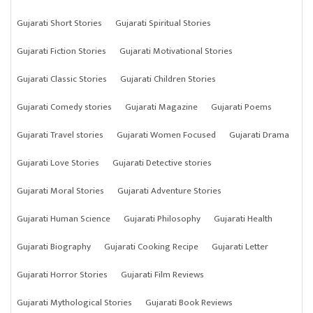
Gujarati Short Stories
Gujarati Spiritual Stories
Gujarati Fiction Stories
Gujarati Motivational Stories
Gujarati Classic Stories
Gujarati Children Stories
Gujarati Comedy stories
Gujarati Magazine
Gujarati Poems
Gujarati Travel stories
Gujarati Women Focused
Gujarati Drama
Gujarati Love Stories
Gujarati Detective stories
Gujarati Moral Stories
Gujarati Adventure Stories
Gujarati Human Science
Gujarati Philosophy
Gujarati Health
Gujarati Biography
Gujarati Cooking Recipe
Gujarati Letter
Gujarati Horror Stories
Gujarati Film Reviews
Gujarati Mythological Stories
Gujarati Book Reviews