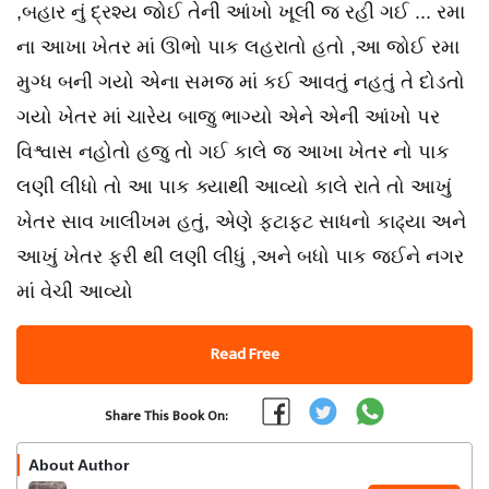
,બહાર નું દ્રશ્ય જોઈ તેની આંખો ખૂલી જ રહી ગઈ ... રમા
ના આખા ખેતર માં ઊભો પાક લહરાતો હતો ,આ જોઈ રમા
મુગ્ધ બની ગયો એના સમજ માં કઈ આવતું નહતું તે દોડતો
ગયો ખેતર માં ચારેય બાજુ ભાગ્યો એને એની આંખો પર
વિશ્વાસ નહોતો હજુ તો ગઈ કાલે જ આખા ખેતર નો પાક
લણી લીધો તો આ પાક ક્યાથી આવ્યો કાલે રાતે તો આખું
ખેતર સાવ ખાલીખમ હતું, એણે ફટાફટ સાધનો કાઢ્યા અને
આખું ખેતર ફરી થી લણી લીધું ,અને બધો પાક જઈને નગર
માં વેચી આવ્યો
Read Free
Share This Book On:
About Author