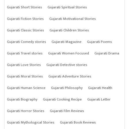
Gujarati Short Stories
Gujarati Spiritual Stories
Gujarati Fiction Stories
Gujarati Motivational Stories
Gujarati Classic Stories
Gujarati Children Stories
Gujarati Comedy stories
Gujarati Magazine
Gujarati Poems
Gujarati Travel stories
Gujarati Women Focused
Gujarati Drama
Gujarati Love Stories
Gujarati Detective stories
Gujarati Moral Stories
Gujarati Adventure Stories
Gujarati Human Science
Gujarati Philosophy
Gujarati Health
Gujarati Biography
Gujarati Cooking Recipe
Gujarati Letter
Gujarati Horror Stories
Gujarati Film Reviews
Gujarati Mythological Stories
Gujarati Book Reviews