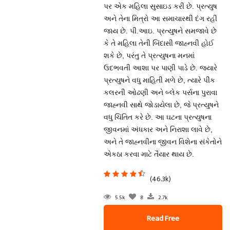
પર એક મહિલા સુસાઇડ કરી છે. પ્રત્યુષ
અને તેના મિત્રો આ સમાચારથી દંગ રહી
જાય છે. પી.આઇ. પ્રત્યુષને સમજાવે છે
કે તે મહિલા તેની બિંદાસી જાહ્નવી હોઈ
શકે છે, પરંતુ તે પ્રત્યુષના મનમાં
ઉદભવતી આશા પર પાણી પાડે છે. જ્યારે
પ્રત્યુષને વધુ માહિતી મળે છે, ત્યારે પીંક
કલરની ઓઢણી અને બ્લેક પર્સના પુરાવા
જાહ્નવી સાથે જોડાયેલા છે, જે પ્રત્યુષને
વધુ ચિંતિત કરે છે. આ ઘટના પ્રત્યુષના
જીવનમાં અંધકાર અને નિરાશા લાવે છે,
અને તે જાહ્નવીના જીવન વિશેના સંકેતોને
એકઠા કરવા માટે તૈયાર થાય છે.
(46.3k)
5.5k
8
2.7k
Read Free