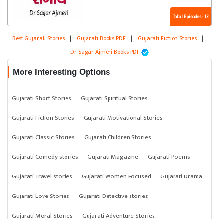
Total Episodes : 13
Best Gujarati Stories
|
Gujarati Books PDF
|
Gujarati Fiction Stories
|
Dr Sagar Ajmeri Books PDF
More Interesting Options
Gujarati Short Stories
Gujarati Spiritual Stories
Gujarati Fiction Stories
Gujarati Motivational Stories
Gujarati Classic Stories
Gujarati Children Stories
Gujarati Comedy stories
Gujarati Magazine
Gujarati Poems
Gujarati Travel stories
Gujarati Women Focused
Gujarati Drama
Gujarati Love Stories
Gujarati Detective stories
Gujarati Moral Stories
Gujarati Adventure Stories