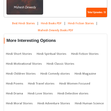
Total Episodes : 13
Best Hindi Stories
|
Hindi Books PDF
|
Hindi Fiction Stories
|
Mahesh Dewedy Books PDF
More Interesting Options
Hindi Short Stories
Hindi Spiritual Stories
Hindi Fiction Stories
Hindi Motivational Stories
Hindi Classic Stories
Hindi Children Stories
Hindi Comedy stories
Hindi Magazine
Hindi Poems
Hindi Travel stories
Hindi Women Focused
Hindi Drama
Hindi Love Stories
Hindi Detective stories
Hindi Moral Stories
Hindi Adventure Stories
Hindi Human Science