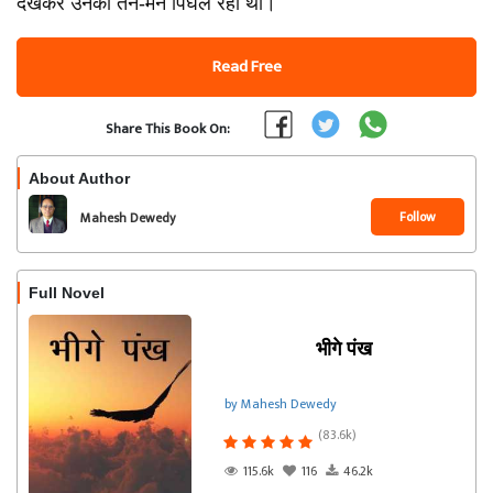
देखकर उनका तन-मन पिघल रहा था।
Read Free
Share This Book On:
About Author
Follow
Mahesh Dewedy
Full Novel
भीगे पंख
by Mahesh Dewedy
(83.6k)
115.6k
116
46.2k