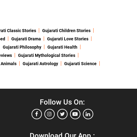
ati Classic Stories
Gujarati Children Stories
sed
Gujarati Drama
Gujarati Love Stories
Gujarati Philosophy
Gujarati Health
eviews
Gujarati Mythological Stories
 Animals
Gujarati Astrology
Gujarati Science
Follow Us On:
Download Our App :