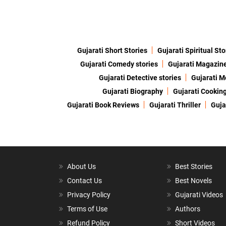
Gujarati Short Stories
Gujarati Spiritual Sto
Gujarati Comedy stories
Gujarati Magazin
Gujarati Detective stories
Gujarati M
Gujarati Biography
Gujarati Cookin
Gujarati Book Reviews
Gujarati Thriller
Guja
About Us
Best Stories
Contact Us
Best Novels
Privacy Policy
Gujarati Videos
Terms of Use
Authors
Refund Policy
Short Videos