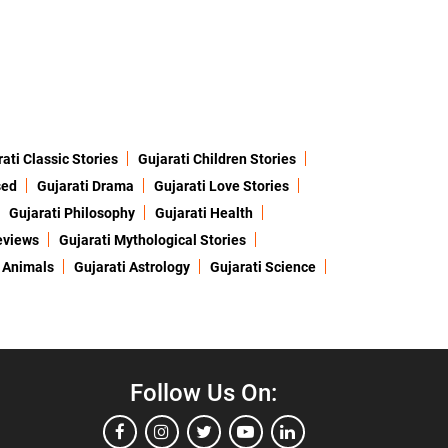
ati Classic Stories
Gujarati Children Stories
sed
Gujarati Drama
Gujarati Love Stories
Gujarati Philosophy
Gujarati Health
eviews
Gujarati Mythological Stories
 Animals
Gujarati Astrology
Gujarati Science
Follow Us On: