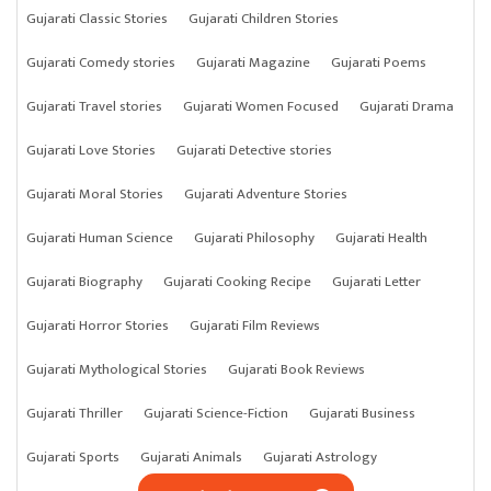
Gujarati Classic Stories
Gujarati Children Stories
Gujarati Comedy stories
Gujarati Magazine
Gujarati Poems
Gujarati Travel stories
Gujarati Women Focused
Gujarati Drama
Gujarati Love Stories
Gujarati Detective stories
Gujarati Moral Stories
Gujarati Adventure Stories
Gujarati Human Science
Gujarati Philosophy
Gujarati Health
Gujarati Biography
Gujarati Cooking Recipe
Gujarati Letter
Gujarati Horror Stories
Gujarati Film Reviews
Gujarati Mythological Stories
Gujarati Book Reviews
Gujarati Thriller
Gujarati Science-Fiction
Gujarati Business
Gujarati Sports
Gujarati Animals
Gujarati Astrology