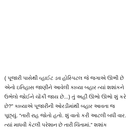
( પૂજારી પાસેથી વ્હાઈટ ડવ હોસ્પિટલ જે જગાએ ઊભી છે
એનો ઇતિહાસ જાણીને આવેલી કાવ્યા બહાર ત્યાં શશાંકને
ઉભેલો જોઈને ચોંકી જાય છે...) તું અહીં ઊભો ઊભો શું કરે
છે?” કાવ્યાએ પૂજારીની ઓરડીમાંથી બહાર આવતા જ
પૂછ્યું. “તારી રાહ જોતો હતો. શું વાતો કરી આટલી બધી વાર.
ત્યાં માધવી કેટલી પરેશાન છે તારી ચિંતામાં.” શશાંક