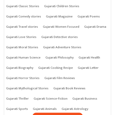
Gujarati Classic Stories
Gujarati Children Stories
Gujarati Comedy stories
Gujarati Magazine
Gujarati Poems
Gujarati Travel stories
Gujarati Women Focused
Gujarati Drama
Gujarati Love Stories
Gujarati Detective stories
Gujarati Moral Stories
Gujarati Adventure Stories
Gujarati Human Science
Gujarati Philosophy
Gujarati Health
Gujarati Biography
Gujarati Cooking Recipe
Gujarati Letter
Gujarati Horror Stories
Gujarati Film Reviews
Gujarati Mythological Stories
Gujarati Book Reviews
Gujarati Thriller
Gujarati Science-Fiction
Gujarati Business
Gujarati Sports
Gujarati Animals
Gujarati Astrology