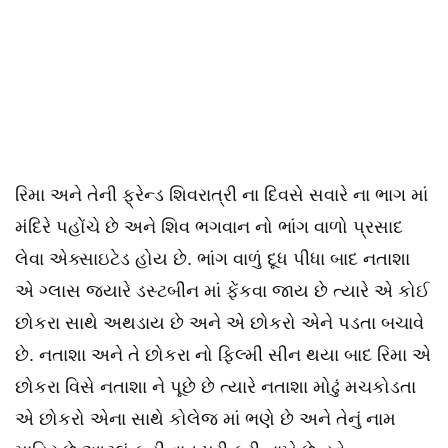
રિમા અને તેની ફ્રેન્ડ શિવરાત્રી ના દિવસે સવારે ના ભાગ માં
મંદિરે પહોંચે છે અને શિવ ભગવાન નો ભાંગ વાળો પ્રસાદ
લેવા એક્સાઇટેડ હોય છે. ભાંગ વાળું દૂધ પીધા બાદ નતાશા
એ ગ્લાસ જ્યારે ડસ્ટબીન માં ફેંકવા જાય છે ત્યારે એ કોઈ
છોકરા સાથે અથડાય છે અને એ છોકરો એને પડતા બચાવે
છે. નતાશા અને તે છોકરા નો ફિલ્મી સીન થયા બાદ રિમા એ
છોકરા વિસે નતાશા ને પૂછે છે ત્યારે નતાશા મોઢું મચકોડતા
એ છોકરો એના સાથે કોલેજ માં ભણે છે અને તેનું નામ