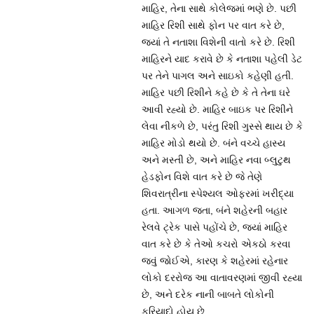
માહિર, તેના સાથે કોલેજમાં ભણે છે. પછી
માહિર રિશી સાથે ફોન પર વાત કરે છે,
જ્યાં તે નતાશા વિશેની વાતો કરે છે. રિશી
માહિરને યાદ કરાવે છે કે નતાશા પહેલી ડેટ
પર તેને પાગલ અને સાઇકો કહેણી હતી.
માહિર પછી રિશીને કહે છે કે તે તેના ઘરે
આવી રહ્યો છે. માહિર બાઇક પર રિશીને
લેવા નીકળે છે, પરંતુ રિશી ગુસ્સે થાય છે કે
માહિર મોડો થયો છે. બંને વચ્ચે હાસ્ય
અને મસ્તી છે, અને માહિર નવા બ્લુટુથ
હેડફોન વિશે વાત કરે છે જે તેણે
શિવરાત્રીના સ્પેશ્યલ ઓફરમાં ખરીદ્યા
હતા. આગળ જતા, બંને શહેરની બહાર
રેલવે ટ્રેક પાસે પહોંચે છે, જ્યાં માહિર
વાત કરે છે કે તેઓ કચરો એકઠો કરવા
જવું જોઈએ, કારણ કે શહેરમાં રહેનાર
લોકો દરરોજ આ વાતાવરણમાં જીવી રહ્યા
છે, અને દરેક નાની બાબતે લોકોની
ફરિયાદો હોય છે.