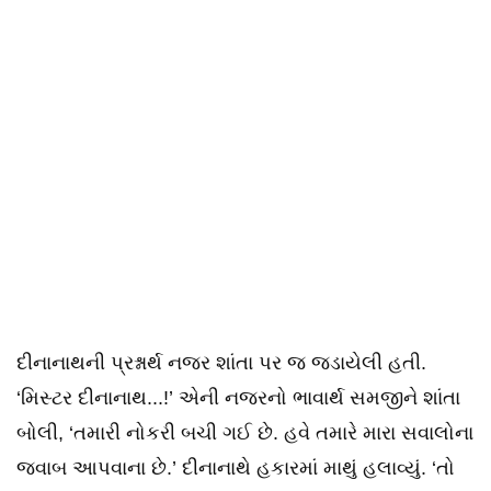
દીનાનાથની પ્રશ્નાર્થ નજર શાંતા પર જ જડાયેલી હતી.
‘મિસ્ટર દીનાનાથ...!’ એની નજરનો ભાવાર્થ સમજીને શાંતા
બોલી, ‘તમારી નોકરી બચી ગઈ છે. હવે તમારે મારા સવાલોના
જવાબ આપવાના છે.’ દીનાનાથે હકારમાં માથું હલાવ્યું. ‘તો