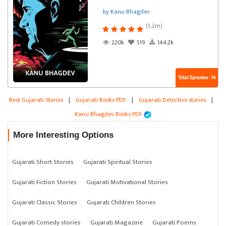
by Kanu Bhagdev
(5.2m)
220k
519
144.2k
Total Episodes : 14
Best Gujarati Stories
|
Gujarati Books PDF
|
Gujarati Detective stories
|
Kanu Bhagdev Books PDF
More Interesting Options
Gujarati Short Stories
Gujarati Spiritual Stories
Gujarati Fiction Stories
Gujarati Motivational Stories
Gujarati Classic Stories
Gujarati Children Stories
Gujarati Comedy stories
Gujarati Magazine
Gujarati Poems