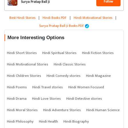
Follow
Surya Pratap Ball Ji
Best Hindi Stories
|
Hindi Books PDF
|
Hindi Motivational Stories
|
Surya Pratap Ball Ji Books PDF
More Interesting Options
Hindi Short Stories
Hindi Spiritual Stories
Hindi Fiction Stories
Hindi Motivational Stories
Hindi Classic Stories
Hindi Children Stories
Hindi Comedy stories
Hindi Magazine
Hindi Poems
Hindi Travel stories
Hindi Women Focused
Hindi Drama
Hindi Love Stories
Hindi Detective stories
Hindi Moral Stories
Hindi Adventure Stories
Hindi Human Science
Hindi Philosophy
Hindi Health
Hindi Biography