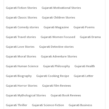
Gujarati Fiction Stories
Gujarati Motivational Stories
Gujarati Classic Stories
Gujarati Children Stories
Gujarati Comedy stories
Gujarati Magazine
Gujarati Poems
Gujarati Travel stories
Gujarati Women Focused
Gujarati Drama
Gujarati Love Stories
Gujarati Detective stories
Gujarati Moral Stories
Gujarati Adventure Stories
Gujarati Human Science
Gujarati Philosophy
Gujarati Health
Gujarati Biography
Gujarati Cooking Recipe
Gujarati Letter
Gujarati Horror Stories
Gujarati Film Reviews
Gujarati Mythological Stories
Gujarati Book Reviews
Gujarati Thriller
Gujarati Science-Fiction
Gujarati Business