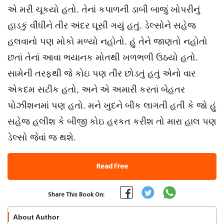
એ મરી ચૂકયો હતો. તેનાં કપાળની ડાબી બાજું ખોપરીનું
હાડકું વીંધીને તીર અંદર ઘૂસી ગયું હતું. ડેલ્સોને સહેજ
હલવાનો પણ મોકો મળ્યો નહોતો. હું તેને જાણતો નહોતો
છતાં તેનાં આવા ભયાનક મોતથી ખળભળી ઉઠયો હતો.
સામેની તરફથી જે કોઇ પણ તીર છોડતું હતું એનો વાર
એકદમ સટીક હતો, અને એ અમારી કરતાં બેહતર
પોઝીશનમાં પણ હતો. મને ખુદને બીક લાગતી હતી કે જો હું
સહેજ હલીશ કે બીજી કોઇ હરકત કરીશ તો મારા હાલ પણ
ડેલ્સો જેવાં જ થશે.
Read Free
Share This Book On:
About Author