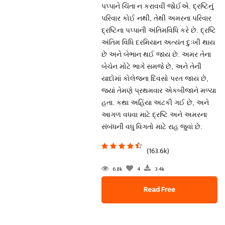
પપ્પાને ચિંતા ન કરાવવી જોઈએ. દ્રષ્ટિનું
પરિવાર કોઈ નથી, તેથી અમરના પરિવાર
દ્રષ્ટિના પપ્પાની અંતિમવિધિ કરે છે. દ્રષ્ટિ
અંતિમ વિધિ દરમિયાન અત્યંત દુઃખી થાય
છે અને બેભાન થઈ જાય છે. અમર તેના
બેચેન મોટે ભાગે સમજે છે, અને તેની
યાદોમાં કોલેજના દિવસો પરત જાય છે,
જ્યાં તેમણે પ્રથમવાર એકબીજાને મળ્યા
હતા. કથા અહિંયા અટકી ગઈ છે, અને
આગળ વધવા માટે દ્રષ્ટિ અને અમરના
સંબંધની વધુ વિગતો માટે રાહ જુવાં છે.
(163.6k)
6.8k
4
3.4k
Read Free