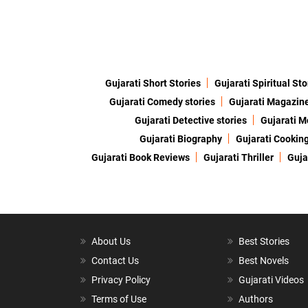
Gujarati Short Stories
Gujarati Spiritual Sto
Gujarati Comedy stories
Gujarati Magazin
Gujarati Detective stories
Gujarati M
Gujarati Biography
Gujarati Cookin
Gujarati Book Reviews
Gujarati Thriller
Guja
About Us
Best Stories
Contact Us
Best Novels
Privacy Policy
Gujarati Videos
Terms of Use
Authors