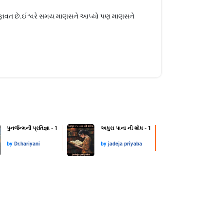
તફાવત છે.ઈશ્વરે સમય માણસને આપ્યો પણ માણસને
પુનર્જન્મની પ્રતિજ્ઞા - 1
અધુરા પાના ની શોધ - 1
by
Dr.hariyani
by
jadeja priyaba