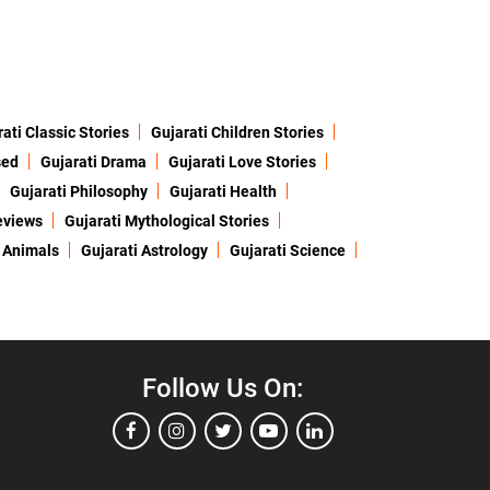
ati Classic Stories
Gujarati Children Stories
sed
Gujarati Drama
Gujarati Love Stories
Gujarati Philosophy
Gujarati Health
eviews
Gujarati Mythological Stories
 Animals
Gujarati Astrology
Gujarati Science
Follow Us On: