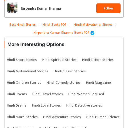
Follow
Nirpendra Kumar Sharma
Best Hindi Stories
|
Hindi Books PDF
|
Hindi Motivational Stories
|
Nirpendra Kumar Sharma Books PDF
More Interesting Options
Hindi Short Stories
Hindi Spiritual Stories
Hindi Fiction Stories
Hindi Motivational Stories
Hindi Classic Stories
Hindi Children Stories
Hindi Comedy stories
Hindi Magazine
Hindi Poems
Hindi Travel stories
Hindi Women Focused
Hindi Drama
Hindi Love Stories
Hindi Detective stories
Hindi Moral Stories
Hindi Adventure Stories
Hindi Human Science